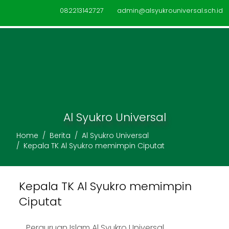
082213142727
admin@alsyukrouniversal.sch.id
ADMISSIO
Al Syukro Universal
Home
Berita
Al Syukro Universal
Kepala TK Al Syukro memimpin Ciputat
Kepala TK Al Syukro memimpin
Ciputat
Perguruan Islam Al Syukro Universal